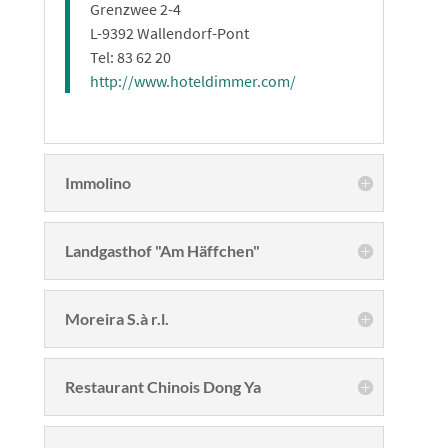
Grenzwee 2-4
L-9392 Wallendorf-Pont
Tel: 83 62 20
http://www.hoteldimmer.com/
Immolino
Landgasthof "Am Häffchen"
Moreira S.à r.l.
Restaurant Chinois Dong Ya