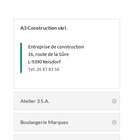
A3 Construction sàrl.
Entreprise de construction
16, route de la Sûre
L-9390
Reisdorf
Tel: 26 87 83 56
Atelier 3 S.A.
Boulangerie Marques