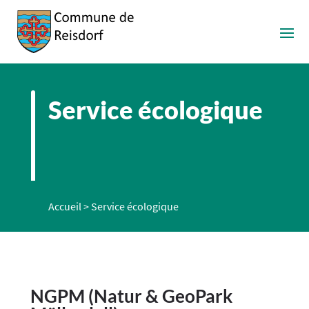
Service écologique
Accueil
>
Service écologique
NGPM (Natur & GeoPark