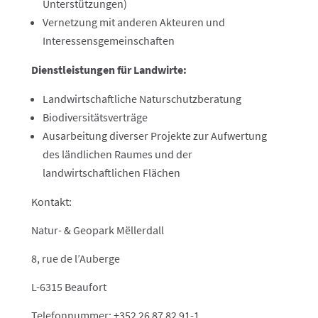
Unterstützungen)
Vernetzung mit anderen Akteuren und
Interessensgemeinschaften
Dienstleistungen für Landwirte:
Landwirtschaftliche Naturschutzberatung
Biodiversitätsverträge
Ausarbeitung diverser Projekte zur Aufwertung
des ländlichen Raumes und der
landwirtschaftlichen Flächen
Kontakt:
Natur- & Geopark Mëllerdall
8, rue de l’Auberge
L-6315 Beaufort
Telefonnummer: +352 26 87 82 91-1