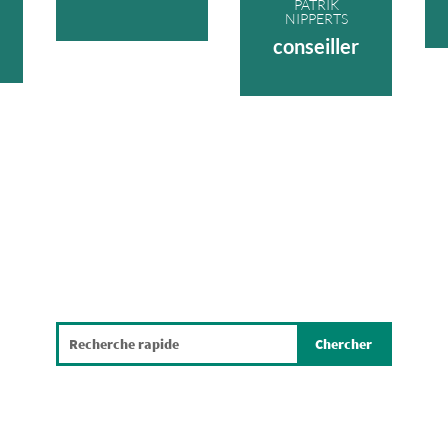
PATRIK
NIPPERTS
conseiller