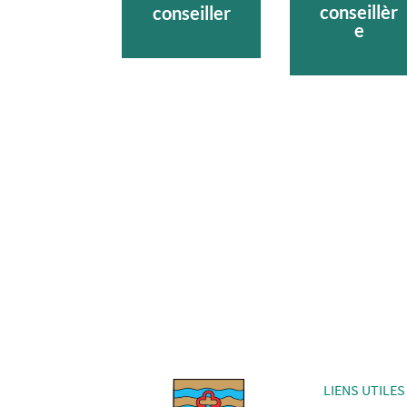
conseillèr
conseiller
e
LIENS UTILES