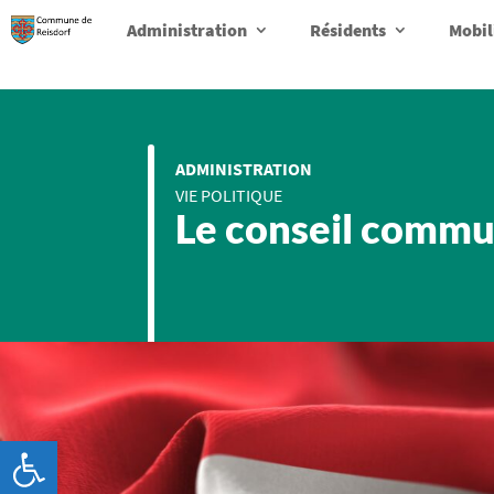
Administration
Résidents
Mobil
ADMINISTRATION
VIE POLITIQUE
Le conseil commu
Ouvrir la barre d’outils