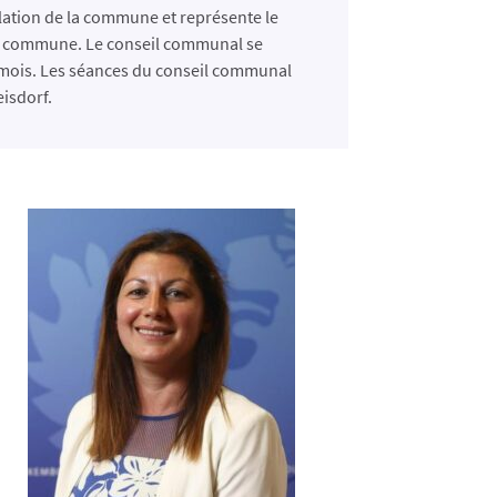
ation de la commune et représente le
 la commune. Le conseil communal se
 mois. Les séances du conseil communal
eisdorf.