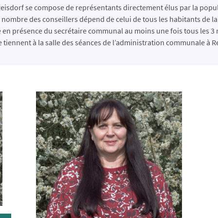
isdorf se compose de représentants directement élus par la popul
e nombre des conseillers dépend de celui de tous les habitants de
e en présence du secrétaire communal au moins une fois tous les 3
se tiennent à la salle des séances de l’administration communale à R