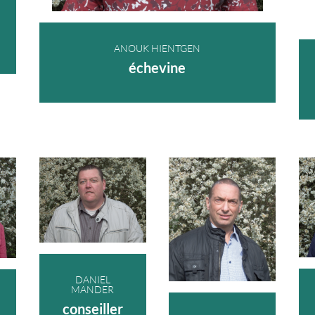
ANOUK HIENTGEN
échevine
DANIEL
MANDER
conseiller