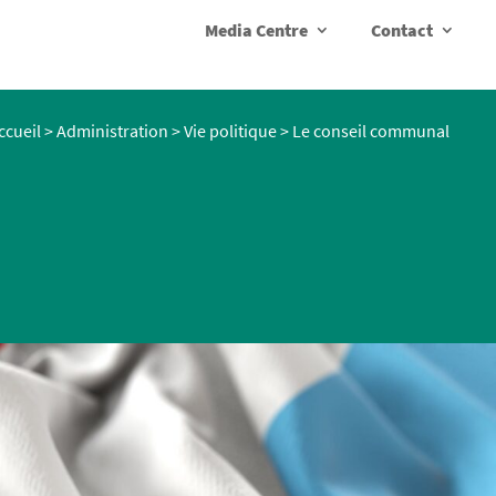
Media Centre
Contact
ccueil
>
Administration
>
Vie politique
>
Le conseil communal